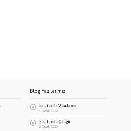
Blog Yazılarımız
Ispartakule Villa kapısı
r
3 Ocak 2020
Ispartakule Çilingir
2 Ocak 2020