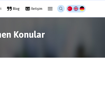
i
Blog
İletişim
enen Konular