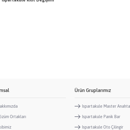
msal
Ürün Gruplarımız
akkımızda
Ispartakule Master Anahta
özüm Ortakları
Ispartakule Panik Bar
kibimiz
Ispartakule Oto Çilingir