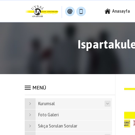
Anasayfa
Ispartakule
MENÜ
Kurumsal
Foto Galeri
Sıkça Sorulan Sorular